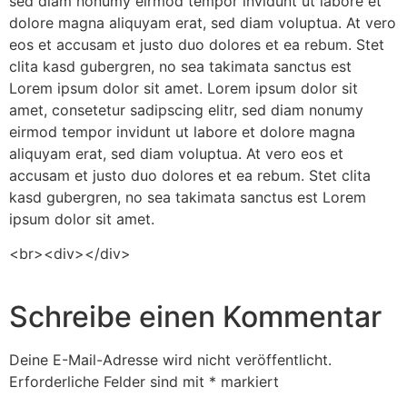
sed diam nonumy eirmod tempor invidunt ut labore et
dolore magna aliquyam erat, sed diam voluptua. At vero
eos et accusam et justo duo dolores et ea rebum. Stet
clita kasd gubergren, no sea takimata sanctus est
Lorem ipsum dolor sit amet. Lorem ipsum dolor sit
amet, consetetur sadipscing elitr, sed diam nonumy
eirmod tempor invidunt ut labore et dolore magna
aliquyam erat, sed diam voluptua. At vero eos et
accusam et justo duo dolores et ea rebum. Stet clita
kasd gubergren, no sea takimata sanctus est Lorem
ipsum dolor sit amet.
<br><div></div>
Schreibe einen Kommentar
Deine E-Mail-Adresse wird nicht veröffentlicht.
Erforderliche Felder sind mit
*
markiert